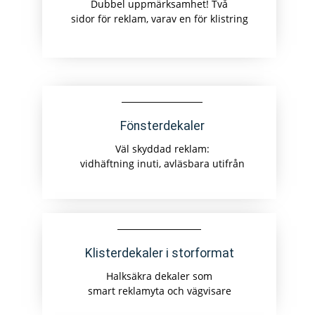
Dubbel uppmärksamhet! Två
sidor för reklam, varav en för klistring
Fönsterdekaler
Väl skyddad reklam:
vidhäftning inuti, avläsbara utifrån
Klisterdekaler i storformat
Halksäkra dekaler som
smart reklamyta och vägvisare