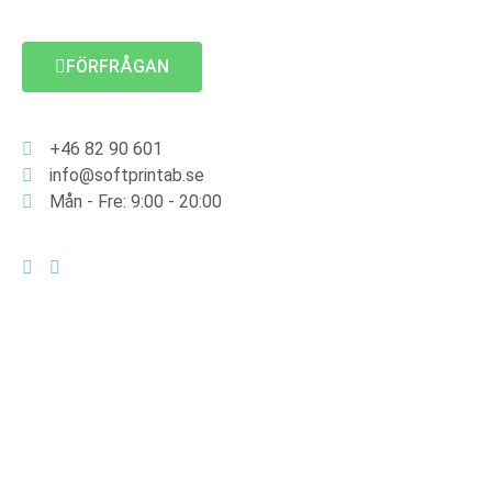
FÖRFRÅGAN
+46 82 90 601
info@softprintab.se
Mån - Fre: 9:00 - 20:00