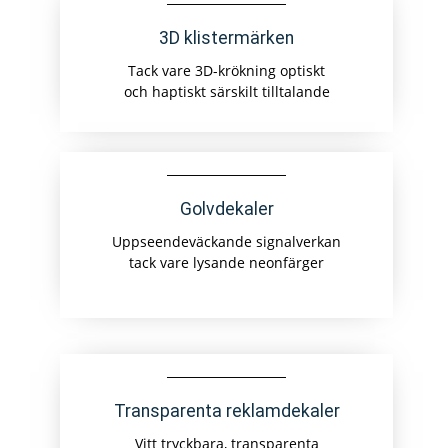
3D klistermärken
Tack vare 3D-krökning optiskt
och haptiskt särskilt tilltalande
Golvdekaler
Uppseendeväckande signalverkan
tack vare lysande neonfärger
Transparenta reklamdekaler
Vitt tryckbara, transparenta