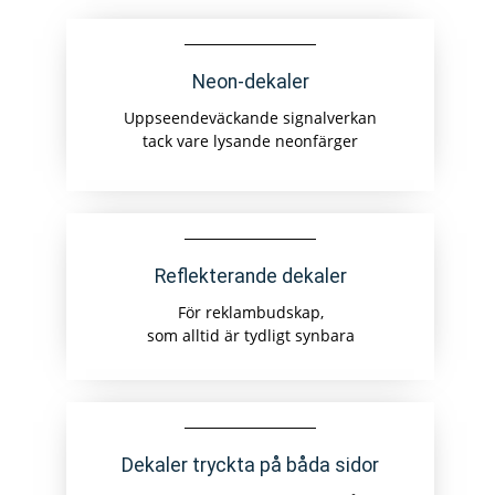
Neon-dekaler
Uppseendeväckande signalverkan
tack vare lysande neonfärger
Reflekterande dekaler
För reklambudskap,
som alltid är tydligt synbara
Dekaler tryckta på båda sidor