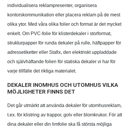
individualisera reklampresenter, organisera
kontorskommunikation eller placera reklam på de mest
olika ytor. Med våra olika folier och format är det mycket
enkelt. Om PVC-folie för klisterdekaler i storformat,
strukturpapper för runda dekaler på rulle, häftpapper för
adressetiketter eller Stafix, den elektriskt uppladdade
och självhäftande folien för statiska dekaler vi har för
varje tillfälle det riktiga materialet.
DEKALER INOMHUS OCH UTOMHUS VILKA
MÖJLIGHETER FINNS DET
Det går utmärkt att använda dekaler för utomhusreklam,
t.ex. för klistring av trappor, golv eller blomkrukor. För att
dina dekaler eller din limfolie ska få största möjliga