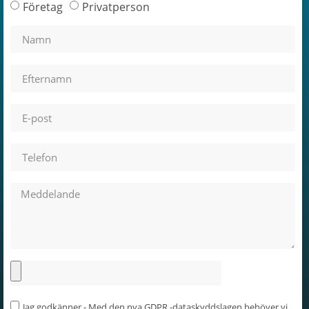
Företag
Privatperson
Jag godkänner - Med den nya GDPR -dataskyddslagen behöver vi