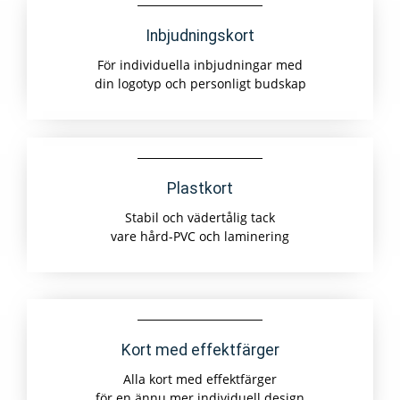
Inbjudningskort
För individuella inbjudningar med
din logotyp och personligt budskap
Plastkort
Stabil och vädertålig tack
vare hård-PVC och laminering
Kort med effektfärger
Alla kort med effektfärger
för en ännu mer individuell design